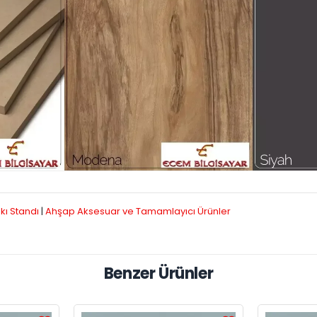
kı Standı
|
Ahşap Aksesuar ve Tamamlayıcı Ürünler
Benzer Ürünler