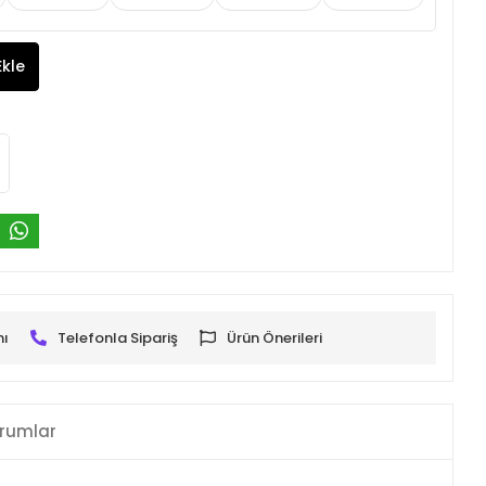
Ekle
mı
Telefonla Sipariş
Ürün Önerileri
rumlar