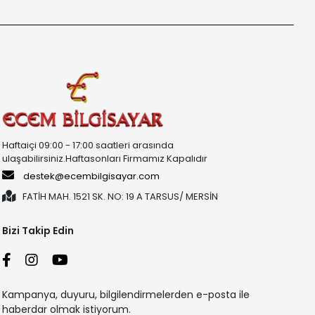
Haftaiçi 09:00 - 17:00 saatleri arasında
ulaşabilirsiniz.Haftasonları Firmamız Kapalıdır
destek@ecembilgisayar.com
FATİH MAH. 1521 SK. NO: 19 A TARSUS/ MERSİN
Bizi Takip Edin
Kampanya, duyuru, bilgilendirmelerden e-posta ile
haberdar olmak istiyorum.