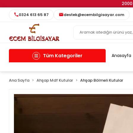
2000 
0324 613 65 87
destek@ecembilgisayar.com
Tüm Kategoriler
Anasayfa
Ana Sayfa
Ahşap Mdf Kutular
Ahşap Bölmeli Kutular