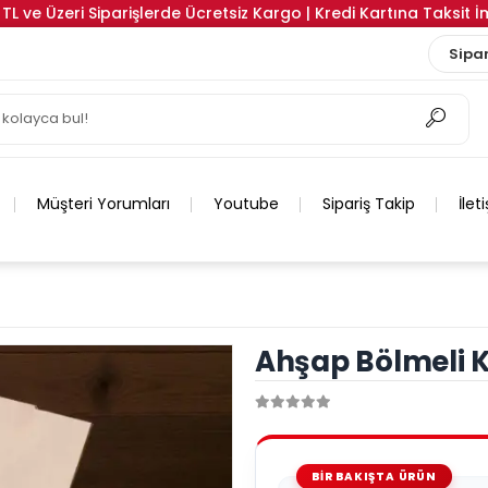
TL ve Üzeri Siparişlerde Ücretsiz Kargo | Kredi Kartına Taksit 
Sipar
Müşteri Yorumları
Youtube
Sipariş Takip
İlet
Ahşap Bölmeli