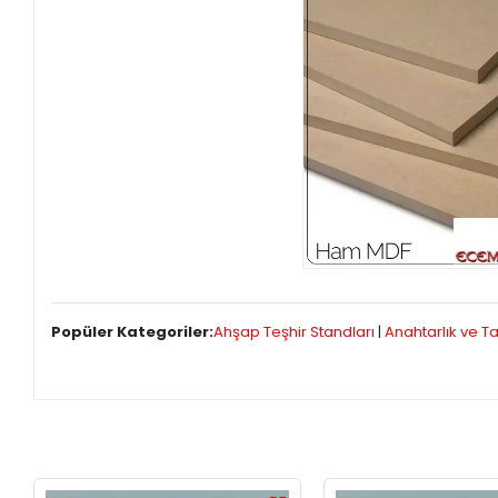
Popüler Kategoriler:
Ahşap Teşhir Standları
|
Anahtarlık ve Ta