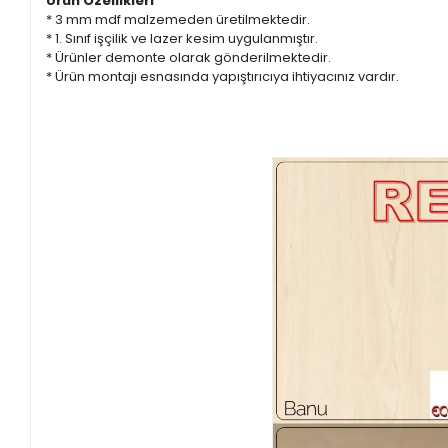
Ürün Özellikleri
* 3 mm mdf malzemeden üretilmektedir.
* 1. Sınıf işçilik ve lazer kesim uygulanmıştır.
* Ürünler demonte olarak gönderilmektedir.
* Ürün montajı esnasında yapıştırıcıya ihtiyacınız vardır.