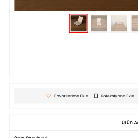
Favorilerime Ekle
Koleksiyona Ekle
Ürün A