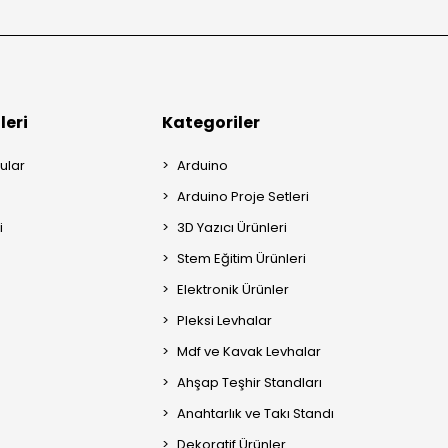
leri
Kategoriler
ular
Arduino
Arduino Proje Setleri
i
3D Yazıcı Ürünleri
Stem Eğitim Ürünleri
Elektronik Ürünler
Pleksi Levhalar
Mdf ve Kavak Levhalar
Ahşap Teşhir Standları
Anahtarlık ve Takı Standı
Dekoratif Ürünler