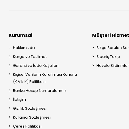
Kurumsal
Müşteri Hizmet
Hakkımızda
Sıkça Sorulan Sor
Kargo ve Teslimat
Sipariş Takip
Garanti ve İade Koşulları
Havale Bildirimler
Kişisel Verilerin Korunması Kanunu
(K.V.K.K) Politikası
Banka Hesap Numaralarımız
İletişim
Gizlilik Sözleşmesi
Kullanıcı Sözleşmesi
Çerez Politikası