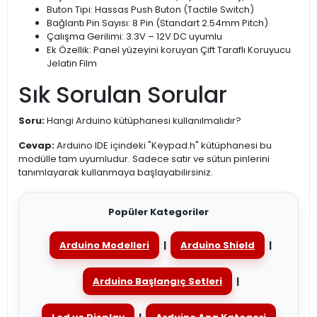
Buton Tipi: Hassas Push Buton (Tactile Switch)
Bağlantı Pin Sayısı: 8 Pin (Standart 2.54mm Pitch)
Çalışma Gerilimi: 3.3V – 12V DC uyumlu
Ek Özellik: Panel yüzeyini koruyan Çift Taraflı Koruyucu
Jelatin Film
Sık Sorulan Sorular
Soru:
Hangi Arduino kütüphanesi kullanılmalıdır?
Cevap:
Arduino IDE içindeki "Keypad.h" kütüphanesi bu
modülle tam uyumludur. Sadece satır ve sütun pinlerini
tanımlayarak kullanmaya başlayabilirsiniz.
Popüler Kategoriler
Arduino Modelleri
|
Arduino Shield
|
Arduino Başlangıç Setleri
|