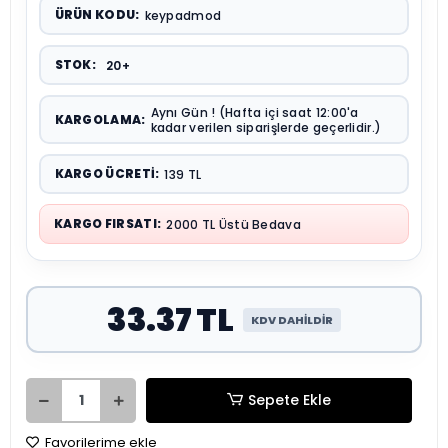
ÜRÜN KODU:
keypadmod
STOK:
20+
Aynı Gün ! (Hafta içi saat 12:00'a
KARGOLAMA:
kadar verilen siparişlerde geçerlidir.)
KARGO ÜCRETI:
139 TL
KARGO FIRSATI:
2000 TL Üstü Bedava
33.37 TL
KDV DAHİLDİR
Sepete Ekle
Favorilerime ekle