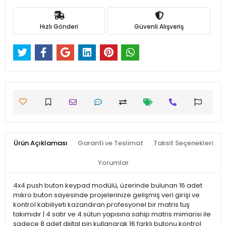
Hızlı Gönderi
Güvenli Alışveriş
Ürün Açıklaması
Garanti ve Teslimat
Taksit Seçenekleri
Yorumlar
4x4 push buton keypad modülü, üzerinde bulunan 16 adet
mikro buton sayesinde projelerinize gelişmiş veri girişi ve
kontrol kabiliyeti kazandıran profesyonel bir matris tuş
takımıdır | 4 satır ve 4 sütun yapısına sahip matris mimarisi ile
sadece 8 adet dijital pin kullanarak 16 farklı butonu kontrol