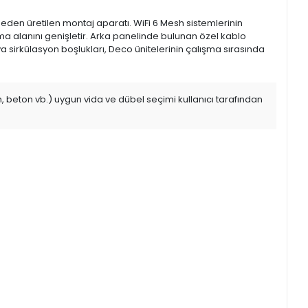
eden üretilen montaj aparatı. WiFi 6 Mesh sistemlerinin
ama alanını genişletir. Arka panelinde bulunan özel kablo
sirkülasyon boşlukları, Deco ünitelerinin çalışma sırasında
 beton vb.) uygun vida ve dübel seçimi kullanıcı tarafından