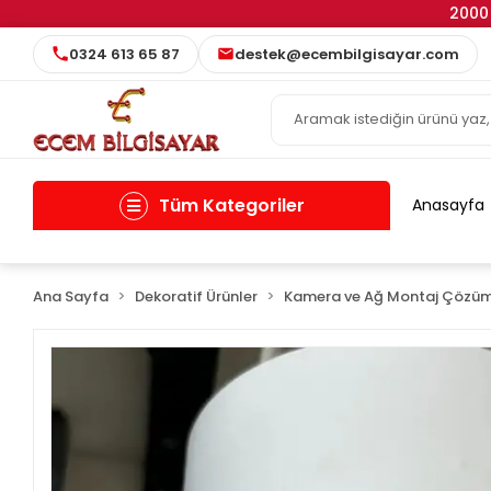
2000 
0324 613 65 87
destek@ecembilgisayar.com
Tüm Kategoriler
Anasayfa
Ana Sayfa
Dekoratif Ürünler
Kamera ve Ağ Montaj Çözüm