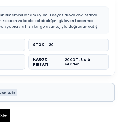
sh sisteminizle tam uyumlu beyaz duvar askı standı.
ize eden ve kablo kalabalığını gizleyen tasarıma
layan yapısıyla hızlı kargo avantajıyla doğrudan satış.
20+
STOK:
KARGO
2000 TL Üstü
Bedava
FIRSATI:
DAHİLDİR
Ekle