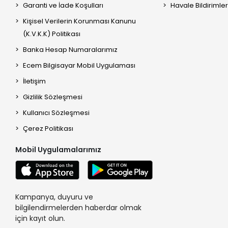
Garanti ve İade Koşulları
Havale Bildirimler
Kişisel Verilerin Korunması Kanunu
(K.V.K.K) Politikası
Banka Hesap Numaralarımız
Ecem Bilgisayar Mobil Uygulaması
İletişim
Gizlilik Sözleşmesi
Kullanıcı Sözleşmesi
Çerez Politikası
Mobil Uygulamalarımız
Kampanya, duyuru ve
bilgilendirmelerden haberdar olmak
için kayıt olun.