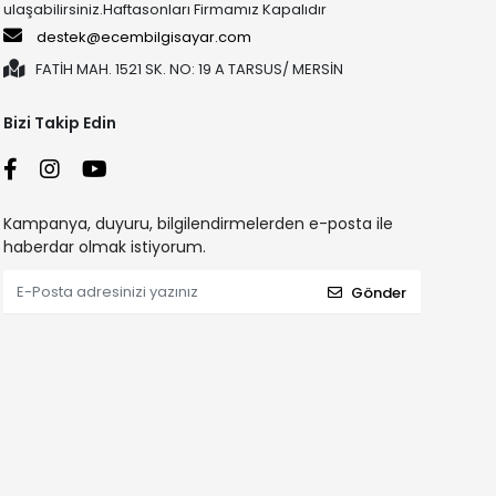
ulaşabilirsiniz.Haftasonları Firmamız Kapalıdır
destek@ecembilgisayar.com
FATİH MAH. 1521 SK. NO: 19 A TARSUS/ MERSİN
Bizi Takip Edin
Kampanya, duyuru, bilgilendirmelerden e-posta ile
haberdar olmak istiyorum.
Gönder