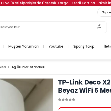
TL ve Üzeri Siparişlerde Ücretsiz Kargo | Kredi Kartına Taksit 
Sipar
Müşteri Yorumları
Youtube
Sipariş Takip
İlet
leri
Ağ Ürünleri Standları
TP-Link Deco X2
Beyaz WiFi 6 Me