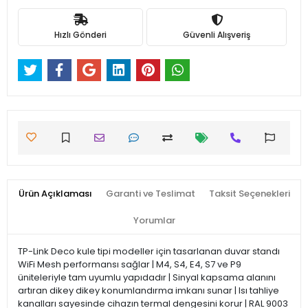
Hızlı Gönderi
Güvenli Alışveriş
Ürün Açıklaması
Garanti ve Teslimat
Taksit Seçenekleri
Yorumlar
TP-Link Deco kule tipi modeller için tasarlanan duvar standı
WiFi Mesh performansı sağlar | M4, S4, E4, S7 ve P9
üniteleriyle tam uyumlu yapıdadır | Sinyal kapsama alanını
artıran dikey dikey konumlandırma imkanı sunar | Isı tahliye
kanalları sayesinde cihazın termal dengesini korur | RAL 9003