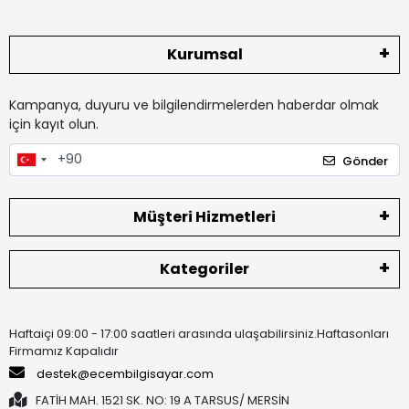
Kurumsal
Kampanya, duyuru ve bilgilendirmelerden haberdar olmak
için kayıt olun.
Gönder
Müşteri Hizmetleri
Kategoriler
Haftaiçi 09:00 - 17:00 saatleri arasında ulaşabilirsiniz.Haftasonları
Firmamız Kapalıdır
destek@ecembilgisayar.com
FATİH MAH. 1521 SK. NO: 19 A TARSUS/ MERSİN