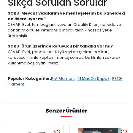
Sıkça Sorulan Sorular
SORU: Mevcut vidalarım ve menteşelerim bu paneldeki
deliklere uyar mı?
CEVAP: Evet, tüm bağlantı yuvaları Creality K1 orijinal vida ve
donanım ölçüleri referans alınarak teknik hassasiyetle
üretilmiştir.
SORU: Ürün üzerinde koruyucu bir tabaka var mı?
CEVAP: Evet, panelin her iki yüzeyi de çizilmelere karşı
koruyucu film ile kaplıdır; montaj sonrası bu filmleri sökerek
kullanıma başlayabilirsiniz.
Popüler Kategoriler:
PLA Filament
|
K1 Max Ön Kapak
|
PETG
Filament
Benzer Ürünler