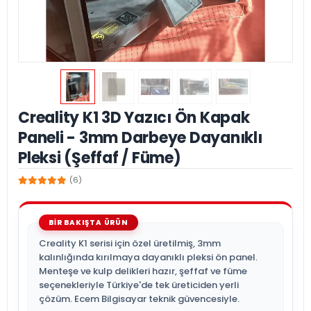
Creality K1 3D Yazıcı Ön Kapak
Paneli - 3mm Darbeye Dayanıklı
Pleksi (Şeffaf / Füme)
(6)
Creality K1 serisi için özel üretilmiş, 3mm
kalınlığında kırılmaya dayanıklı pleksi ön panel.
Menteşe ve kulp delikleri hazır, şeffaf ve füme
seçenekleriyle Türkiye'de tek üreticiden yerli
çözüm. Ecem Bilgisayar teknik güvencesiyle.