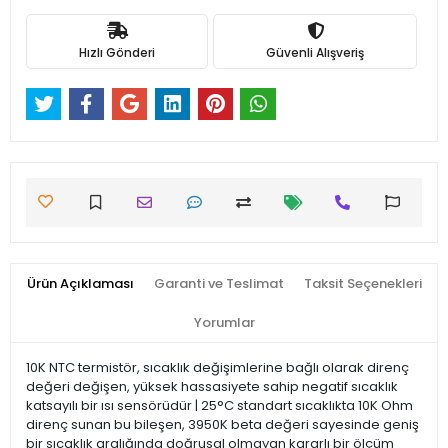
Hızlı Gönderi
Güvenli Alışveriş
Ürün Açıklaması
Garanti ve Teslimat
Taksit Seçenekleri
Yorumlar
10K NTC termistör, sıcaklık değişimlerine bağlı olarak direnç
değeri değişen, yüksek hassasiyete sahip negatif sıcaklık
katsayılı bir ısı sensörüdür | 25°C standart sıcaklıkta 10K Ohm
direnç sunan bu bileşen, 3950K beta değeri sayesinde geniş
bir sıcaklık aralığında doğrusal olmayan kararlı bir ölçüm