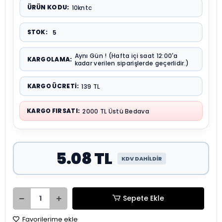
ÜRÜN KODU:
10kntc
STOK:
5
Aynı Gün ! (Hafta içi saat 12:00'a
KARGOLAMA:
kadar verilen siparişlerde geçerlidir.)
KARGO ÜCRETI:
139 TL
KARGO FIRSATI:
2000 TL Üstü Bedava
5.08 TL
KDV DAHİLDİR
Sepete Ekle
Favorilerime ekle