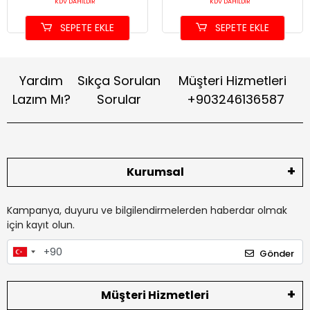
KDV DAHİLDİR
KDV DAHİLDİR
SEPETE EKLE
SEPETE EKLE
Yardım
Sıkça Sorulan
Müşteri Hizmetleri
Lazım Mı?
Sorular
+903246136587
Kurumsal
Kampanya, duyuru ve bilgilendirmelerden haberdar olmak
için kayıt olun.
Gönder
Müşteri Hizmetleri