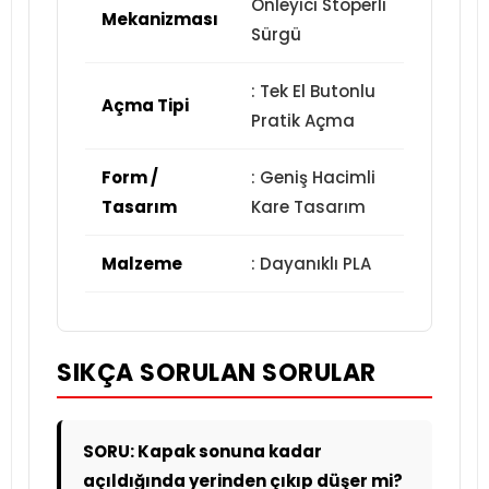
Önleyici Stoperli
Mekanizması
Sürgü
: Tek El Butonlu
Açma Tipi
Pratik Açma
Form /
: Geniş Hacimli
Tasarım
Kare Tasarım
Malzeme
: Dayanıklı PLA
SIKÇA SORULAN SORULAR
SORU: Kapak sonuna kadar
açıldığında yerinden çıkıp düşer mi?