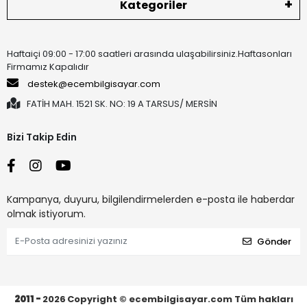
Kategoriler
Haftaiçi 09:00 - 17:00 saatleri arasında ulaşabilirsiniz.Haftasonları
Firmamız Kapalıdır
destek@ecembilgisayar.com
FATİH MAH. 1521 SK. NO: 19 A TARSUS/ MERSİN
Bizi Takip Edin
Kampanya, duyuru, bilgilendirmelerden e-posta ile haberdar
olmak istiyorum.
Gönder
2011 -
2026
Copyright © ecembilgisayar.com Tüm hakları