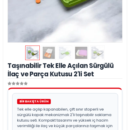
Taşınabilir Tek Elle Açılan Sürgülü
İlaç ve Parça Kutusu 2'li Set
BİR BAKIŞTA ÜRÜN
Tek elle açılıp kapanabilen, çift sınır stoperli ve
sürgülü kapak mekanizmalı 2'li taşınabilir saklama
kutusu seti. Kompakt tasarımı ve yüksek iç hacim
verimliliği ile ilaç ve küçük parçalarınızı taşımak için