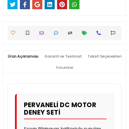
Ürün Açıklaması
Garanti ve Teslimat
Taksit Seçenekleri
Yorumlar
PERVANELI DC MOTOR
DENEY SETI
Ecem Bilgisayar kalitesiyle sunulan