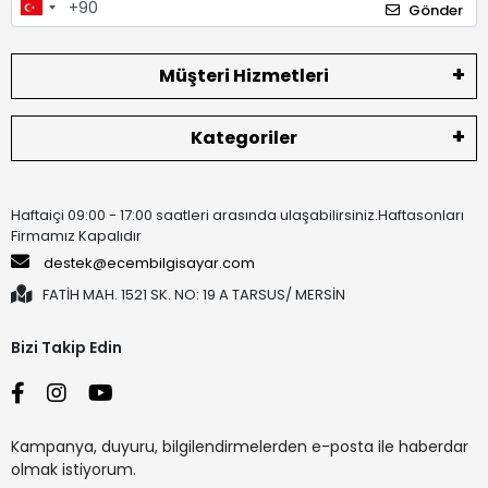
Gönder
Müşteri Hizmetleri
Kategoriler
Haftaiçi 09:00 - 17:00 saatleri arasında ulaşabilirsiniz.Haftasonları
Firmamız Kapalıdır
destek@ecembilgisayar.com
FATİH MAH. 1521 SK. NO: 19 A TARSUS/ MERSİN
Bizi Takip Edin
Kampanya, duyuru, bilgilendirmelerden e-posta ile haberdar
olmak istiyorum.