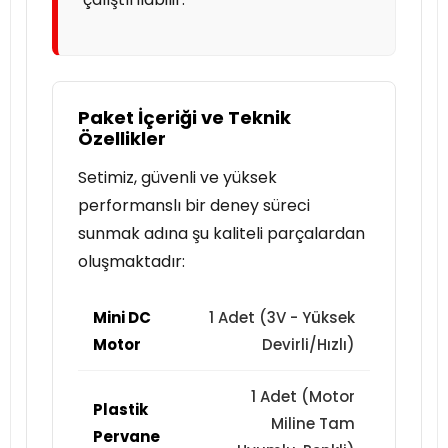
Paket İçeriği ve Teknik
Özellikler
Setimiz, güvenli ve yüksek
performanslı bir deney süreci
sunmak adına şu kaliteli parçalardan
oluşmaktadır:
Mini DC
1 Adet (3V - Yüksek
Motor
Devirli/Hızlı)
1 Adet (Motor
Plastik
Miline Tam
Pervane