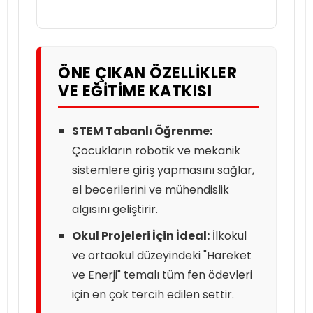
ÖNE ÇIKAN ÖZELLIKLER
VE EĞITIME KATKISI
STEM Tabanlı Öğrenme:
Çocukların robotik ve mekanik
sistemlere giriş yapmasını sağlar,
el becerilerini ve mühendislik
algısını geliştirir.
Okul Projeleri İçin İdeal:
İlkokul
ve ortaokul düzeyindeki "Hareket
ve Enerji" temalı tüm fen ödevleri
için en çok tercih edilen settir.