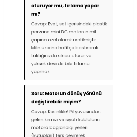
oturuyor mu, fırlama yapar
mı?
Cevap: Evet, set içerisindeki plastik
pervane mini DC motorun mil
çapına özel olarak üretilmiştir.
Milin üzerine hafifçe bastırarak
taktığınızda sıkıca oturur ve
yüksek devirde bile fırlama
yapmaz.
Soru: Motorun dönüş yönünü
değiştirebilir miyim?
Cevap: Kesinlikle! Pil yuvasından
gelen kırmızı ve siyah kabloların
motora bağlandığı yerleri
(kutupları) ters çevirerek