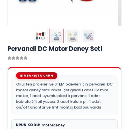
Pervaneli DC Motor Deney Seti
Okul fen projeleri ve STEM ödevleri için pervaneli DC
motor deney seti! Paket içeriğinde 1 adet 3V mini
motor, 1 adet uyumlu plastik pervane, 1 adet
kablolu 2'li pil yuvası, 2 adet kalem pil, 1 adet
on/off anahtar ve 1mt montaj kablosu vardır.
ÜRÜN KODU:
motordeney