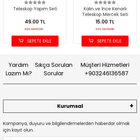
Teleskop Yapım Seti
Kalın ve İnce Kenarlı
Teleskop Mercek Seti
49.00 TL
15.00 TL
KDV DAHİLDİR
KDV DAHİLDİR
SEPETE EKLE
SEPETE EKLE
Yardım
Sıkça Sorulan
Müşteri Hizmetleri
Lazım Mı?
Sorular
+903246136587
Kurumsal
Kampanya, duyuru ve bilgilendirmelerden haberdar olmak
için kayıt olun.