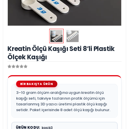
Kreatin Ölçü Kaşığı Seti 8’li Plastik
Ölçek Kaşığı
3–10 gram ölçüm aralığına uygun kreatin ölçü
kaşığı seti, takviye tozlarının pratik ölçümü için
tasarlanmış 3D yazıcı üretimi plastik ölçü kaşığı
setidir. Paket içerisinde 8 adet ölçü kaşığı bulunur.
ÜRÜN KODU:
kasik3