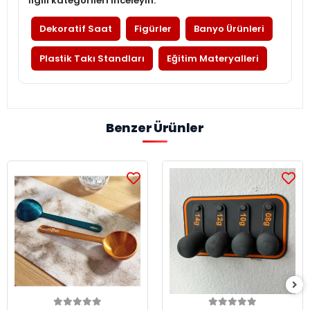
İlgili kategorileri inceleyin:
Dekoratif Saat
Figürler
Banyo Ürünleri
Plastik Takı Standları
Eğitim Materyalleri
Benzer Ürünler