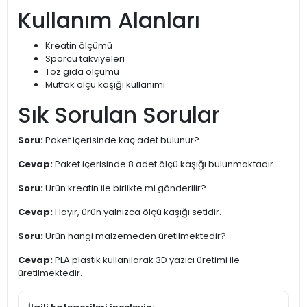
Kullanım Alanları
Kreatin ölçümü
Sporcu takviyeleri
Toz gıda ölçümü
Mutfak ölçü kaşığı kullanımı
Sık Sorulan Sorular
Soru:
Paket içerisinde kaç adet bulunur?
Cevap:
Paket içerisinde 8 adet ölçü kaşığı bulunmaktadır.
Soru:
Ürün kreatin ile birlikte mi gönderilir?
Cevap:
Hayır, ürün yalnızca ölçü kaşığı setidir.
Soru:
Ürün hangi malzemeden üretilmektedir?
Cevap:
PLA plastik kullanılarak 3D yazıcı üretimi ile
üretilmektedir.