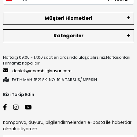
Müşteri Hizmetleri
Kategoriler
Haftaiçi 09:00 - 17:00 saatleri arasında ulaşabilirsiniz.Haftasonları
Firmamız Kapalıdır
destek@ecembilgisayar.com
FATİH MAH. 1521 SK. NO: 19 A TARSUS/ MERSİN
Bizi Takip Edin
Kampanya, duyuru, bilgilendirmelerden e-posta ile haberdar
olmak istiyorum.