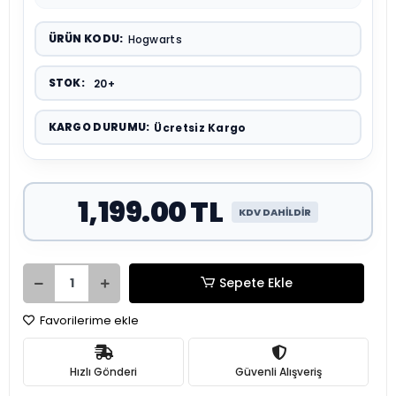
ÜRÜN KODU:
Hogwarts
STOK:
20+
KARGO DURUMU:
Ücretsiz Kargo
1,199.00 TL
KDV DAHİLDİR
Sepete Ekle
Favorilerime ekle
Hızlı Gönderi
Güvenli Alışveriş