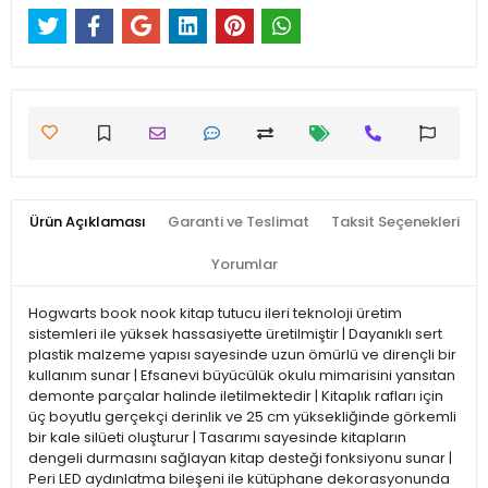
Ürün Açıklaması
Garanti ve Teslimat
Taksit Seçenekleri
Yorumlar
Hogwarts book nook kitap tutucu ileri teknoloji üretim
sistemleri ile yüksek hassasiyette üretilmiştir | Dayanıklı sert
plastik malzeme yapısı sayesinde uzun ömürlü ve dirençli bir
kullanım sunar | Efsanevi büyücülük okulu mimarisini yansıtan
demonte parçalar halinde iletilmektedir | Kitaplık rafları için
üç boyutlu gerçekçi derinlik ve 25 cm yüksekliğinde görkemli
bir kale silüeti oluşturur | Tasarımı sayesinde kitapların
dengeli durmasını sağlayan kitap desteği fonksiyonu sunar |
Peri LED aydınlatma bileşeni ile kütüphane dekorasyonunda