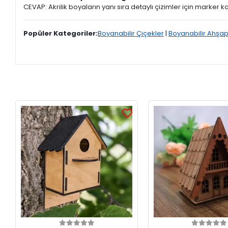
CEVAP: Akrilik boyaların yanı sıra detaylı çizimler için marker 
Popüler Kategoriler:
Boyanabilir Çiçekler
|
Boyanabilir Ahşap