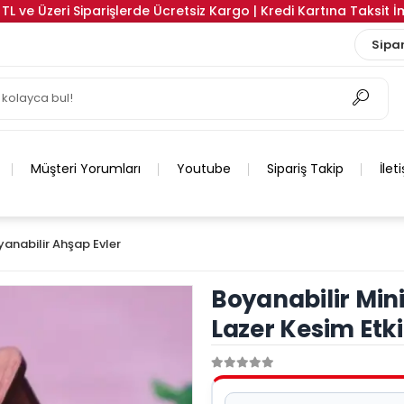
TL ve Üzeri Siparişlerde Ücretsiz Kargo | Kredi Kartına Taksit 
Sipar
Müşteri Yorumları
Youtube
Sipariş Takip
İlet
yanabilir Ahşap Evler
Boyanabilir Mi
Lazer Kesim Etki