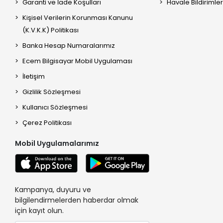
Garanti ve İade Koşulları
Havale Bildirimler
Kişisel Verilerin Korunması Kanunu
(K.V.K.K) Politikası
Banka Hesap Numaralarımız
Ecem Bilgisayar Mobil Uygulaması
İletişim
Gizlilik Sözleşmesi
Kullanıcı Sözleşmesi
Çerez Politikası
Mobil Uygulamalarımız
Kampanya, duyuru ve
bilgilendirmelerden haberdar olmak
için kayıt olun.