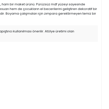
ici, ham bir maket ürünü. Pürüzsüz mdf yüzeyi sayesinde
uarı hem de çocukların el becerilerini geliştiren dekoratif bir
idir. Boyama çalışmaları için zımpara gerektirmeyen temiz bir
tırıcı kullanılması önerilir. Atölye üretimi olan