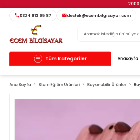
2000 
0324 613 65 87
destek@ecembilgisayar.com
Tüm Kategoriler
Anasayfa
Ana Sayfa
Stem Eğitim Ürünleri
Boyanabilir Ürünler
Bo