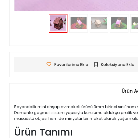
Favorilerime Ekle
Koleksiyona Ekle
Ürün A
Boyanabilir mini ahşap ev maketi ürünü 3mm birinci sınıf ham 
Demonte geçmeli sistem yapısıyla kurulumu oldukça pratik ve eğ
masaüstü objesi hem de minyatür bir maket olarak yaşam alanları
Ürün Tanımı