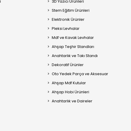
i
3D Yazıcı Ürünleri
Stem Eğitim Ürünleri
Elektronik Ürünler
Pleksi Levhalar
Mdf ve Kavak Levhalar
Ahşap Teşhir Standları
Anahtarlık ve Takı Standı
Dekoratif Ürünler
Oto Yedek Parça ve Aksesuar
Ahşap Mdf Kutular
Ahşap Hobi Ürünleri
Anahtarlık ve Daireler