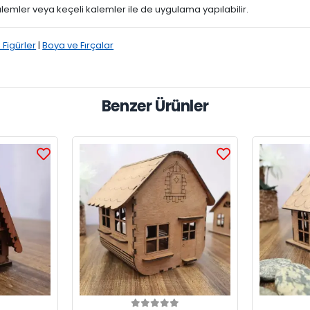
kalemler veya keçeli kalemler ile de uygulama yapılabilir.
 Figürler
|
Boya ve Fırçalar
Benzer Ürünler