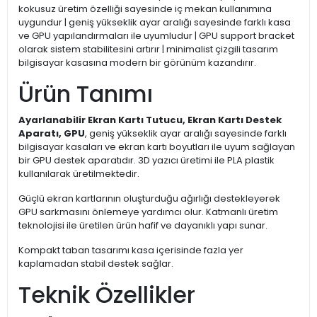
kokusuz üretim özelliği sayesinde iç mekan kullanımına
uygundur | geniş yükseklik ayar aralığı sayesinde farklı kasa
ve GPU yapılandırmaları ile uyumludur | GPU support bracket
olarak sistem stabilitesini artırır | minimalist çizgili tasarım
bilgisayar kasasına modern bir görünüm kazandırır.
Ürün Tanımı
Ayarlanabilir Ekran Kartı Tutucu, Ekran Kartı Destek
Aparatı, GPU
, geniş yükseklik ayar aralığı sayesinde farklı
bilgisayar kasaları ve ekran kartı boyutları ile uyum sağlayan
bir GPU destek aparatıdır. 3D yazıcı üretimi ile PLA plastik
kullanılarak üretilmektedir.
Güçlü ekran kartlarının oluşturduğu ağırlığı destekleyerek
GPU sarkmasını önlemeye yardımcı olur. Katmanlı üretim
teknolojisi ile üretilen ürün hafif ve dayanıklı yapı sunar.
Kompakt taban tasarımı kasa içerisinde fazla yer
kaplamadan stabil destek sağlar.
Teknik Özellikler