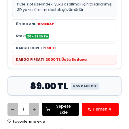
PCIe slot üzerindeki yükü azaltmak için tasarlanmış
3D yazıcı üretimi destek çözümüdür.
Ürün Kodu:
bracket
Stok:
20+ STOKTA
KARGO ÜCRETİ:
139 TL
KARGO FIRSATI:
2000 TL Üstü Bedava
89.00 TL
KDV DAHİLDİR
Sepete
Hemen Al
Ekle
Favorilerime ekle