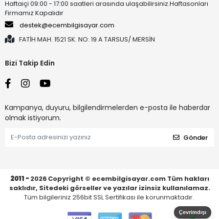
Haftaiçi 09:00 - 17:00 saatleri arasında ulaşabilirsiniz.Haftasonları
Firmamız Kapalıdır
destek@ecembilgisayar.com
FATİH MAH. 1521 SK. NO: 19 A TARSUS/ MERSİN
Bizi Takip Edin
Kampanya, duyuru, bilgilendirmelerden e-posta ile haberdar
olmak istiyorum.
Gönder
2011 -
2026
Copyright © ecembilgisayar.com Tüm hakları
saklıdır, Sitedeki görseller ve yazılar izinsiz kullanılamaz.
Tüm bilgileriniz 256bit SSL Sertifikası ile korunmaktadır.
Çevrimdışı