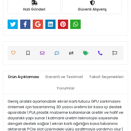
Hızlı Gönderi
Güvenli Alışveriş
Ürün Açıklaması
Garanti ve Teslimat
Taksit Seçenekleri
Yorumlar
Geniş aralıklı ayarlanabilir ekran kartı tutucu GPU sarkmasını
önlemek için tasarlanmış 3D yazıcı üretimi bir kasa içi destek
aparatıdır | PLA plastik malzeme kullanılarak üretilir ve hafif ve
dayanıklı yapı sunar | katmanlı üretim teknolojisi sayesinde
dengeli destek sağlar | ekran kartı ağırlığını kasa tabanına
aktararak PCIe slot üzerindeki yükü azaltmaya yardımcı olur |