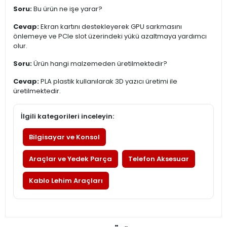
Soru:
Bu ürün ne işe yarar?
Cevap:
Ekran kartını destekleyerek GPU sarkmasını
önlemeye ve PCIe slot üzerindeki yükü azaltmaya yardımcı
olur.
Soru:
Ürün hangi malzemeden üretilmektedir?
Cevap:
PLA plastik kullanılarak 3D yazıcı üretimi ile
üretilmektedir.
İlgili kategorileri inceleyin:
Bilgisayar ve Konsol
Araçlar ve Yedek Parça
Telefon Aksesuar
Kablo Lehim Araçları