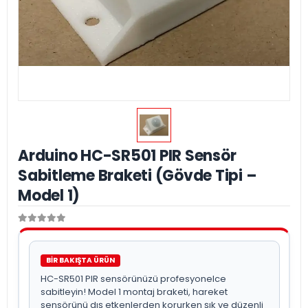
Arduino HC-SR501 PIR Sensör
Sabitleme Braketi (Gövde Tipi –
Model 1)
BİR BAKIŞTA ÜRÜN
HC-SR501 PIR sensörünüzü profesyonelce
sabitleyin! Model 1 montaj braketi, hareket
sensörünü dış etkenlerden korurken şık ve düzenli