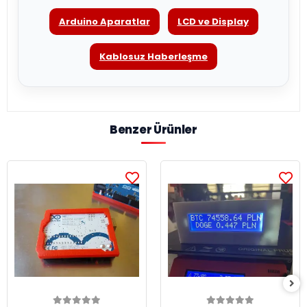
Arduino Aparatlar
LCD ve Display
Kablosuz Haberleşme
Benzer Ürünler