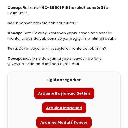
Cevap:
Bu braket
HC-SR501 PIR hareket sensörü
ile
uyumludur.
Soru:
Sensör brakete sabit durur mu?
Cevap:
Evet. Gövdeyi kavrayan yapısı sayesinde sensör
montaj sırasında sabitlenir ve yer değiştirme ihtimali azalır.
Soru:
Duvar veya farklı yüzeylere monte edilebilir mi?
Cevap:
Evet. M3 vida uyumlu yapısı sayesinde farklı
yüzeylere vidalama ile monte edilebilir.
İlgili Kategoriler
Arduino Başlangıç Setleri
Arduino Modelleri
Arduino Modül / Sensör