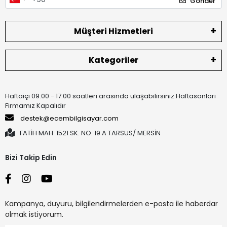
Gönder
Müşteri Hizmetleri
Kategoriler
Haftaiçi 09:00 - 17:00 saatleri arasında ulaşabilirsiniz.Haftasonları
Firmamız Kapalıdır
destek@ecembilgisayar.com
FATİH MAH. 1521 SK. NO: 19 A TARSUS/ MERSİN
Bizi Takip Edin
Kampanya, duyuru, bilgilendirmelerden e-posta ile haberdar
olmak istiyorum.