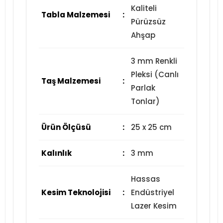
Kaliteli
Tabla Malzemesi
:
Pürüzsüz
Ahşap
3 mm Renkli
Pleksi (Canlı
Taş Malzemesi
:
Parlak
Tonlar)
Ürün Ölçüsü
:
25 x 25 cm
Kalınlık
:
3 mm
Hassas
Kesim Teknolojisi
:
Endüstriyel
Lazer Kesim