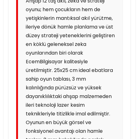
Ahşap 12 taş akıl, zeka ve strateji
oyunu; hem çocukların hem de
yetişkinlerin mantıksal akıl yürütme,
ileriye dönük hamle planlama ve üst
düzey strateji yeteneklerini geliştiren
en köklü geleneksel zeka
oyunlarından biri olarak
EcemBilgisayar kalitesiyle
üretilmiştir. 25x25 cm ideal ebatlara
sahip oyun tablası, 3 mm
kalınlığında pürüzsüz ve yüksek
dayanıklılıktaki ahşap malzemeden
ileri teknoloji lazer kesim
teknikleriyle titizlikle imal edilmiştir.
Oyunun en büyük görsel ve
fonksiyonel avantajı olan hamle