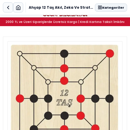
0
Ahşap 12 Taş Akıl, Zeka Ve Strateji Oyunu 25x25 cm (Pleksi Taşlı)
Kategoriler
2000 TL ve Üzeri Siparişlerde Ücretsiz Kargo | Kredi Kartına Taksit İmkânı