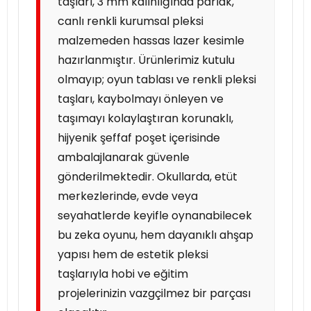
taşları, 3 mm kalınlığında parlak,
canlı renkli kurumsal pleksi
malzemeden hassas lazer kesimle
hazırlanmıştır. Ürünlerimiz kutulu
olmayıp; oyun tablası ve renkli pleksi
taşları, kaybolmayı önleyen ve
taşımayı kolaylaştıran korunaklı,
hijyenik şeffaf poşet içerisinde
ambalajlanarak güvenle
gönderilmektedir. Okullarda, etüt
merkezlerinde, evde veya
seyahatlerde keyifle oynanabilecek
bu zeka oyunu, hem dayanıklı ahşap
yapısı hem de estetik pleksi
taşlarıyla hobi ve eğitim
projelerinizin vazgçilmez bir parçası