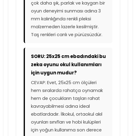
çok daha şık, parlak ve kaygan bir
oyun deneyimi sunması adına 3
mm kalınlığında renkli pleksi
malzemeden lazerle kesilmiştir.
Taş renkleri canlı ve pürüzsüzdür.
SORU: 25x25 cm ebadındaki bu
zeka oyunu okul kullanımları
için uygun mudur?
CEVAP: Evet, 25x25 cm ölçüleri
hem sıralarda rahatça oynamak
hem de çocukların taşları rahat
kavrayabilmesi adına ideal
ebatlardadır. İlkokul, ortaokul akıl
oyunları sınıfları ve hobi kulüpleri
için yoğun kullanıma son derece