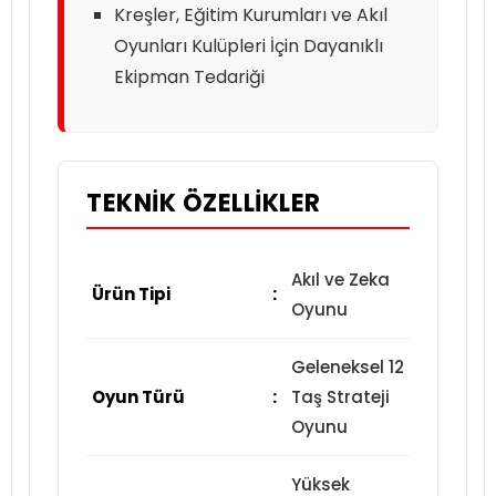
Kreşler, Eğitim Kurumları ve Akıl
Oyunları Kulüpleri İçin Dayanıklı
Ekipman Tedariği
TEKNIK ÖZELLIKLER
Akıl ve Zeka
Ürün Tipi
:
Oyunu
Geleneksel 12
Oyun Türü
:
Taş Strateji
Oyunu
Yüksek