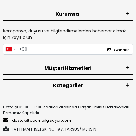
Kurumsal
Kampanya, duyuru ve bilgilendirmelerden haberdar olmak
için kayıt olun.
Gönder
Müşteri Hizmetleri
Kategoriler
Haftaiçi 09:00 - 17:00 saatleri arasında ulaşabilirsiniz.Haftasonları
Firmamız Kapalıdır
destek@ecembilgisayar.com
FATİH MAH. 1521 SK. NO: 19 A TARSUS/ MERSİN