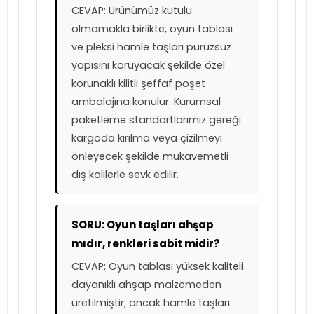
CEVAP: Ürünümüz kutulu
olmamakla birlikte, oyun tablası
ve pleksi hamle taşları pürüzsüz
yapısını koruyacak şekilde özel
korunaklı kilitli şeffaf poşet
ambalajına konulur. Kurumsal
paketleme standartlarımız gereği
kargoda kırılma veya çizilmeyi
önleyecek şekilde mukavemetli
dış kolilerle sevk edilir.
SORU: Oyun taşları ahşap
mıdır, renkleri sabit midir?
CEVAP: Oyun tablası yüksek kaliteli
dayanıklı ahşap malzemeden
üretilmiştir; ancak hamle taşları