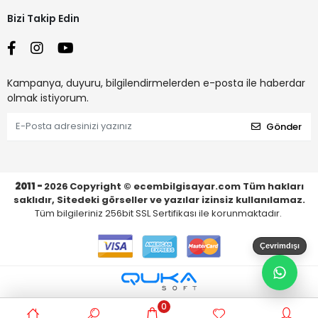
Bizi Takip Edin
Kampanya, duyuru, bilgilendirmelerden e-posta ile haberdar
olmak istiyorum.
Gönder
2011 -
2026
Copyright © ecembilgisayar.com Tüm hakları
saklıdır, Sitedeki görseller ve yazılar izinsiz kullanılamaz.
Tüm bilgileriniz 256bit SSL Sertifikası ile korunmaktadır.
Çevrimdışı
0