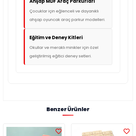
Ahşap MDF Araç Parkurları
Çocuklar için eğlenceli ve dayanıklı
ahşap oyuncak araç parkur modelleri.
Eğitim ve Deney Kitleri
Okullar ve meraklı minikler için özel
geliştirilmiş eğitici deney setleri.
Benzer Ürünler