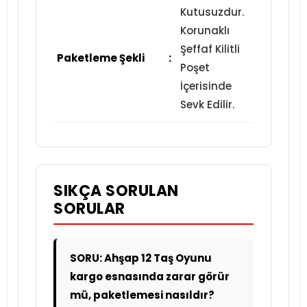
Kutusuzdur.
Korunaklı
Şeffaf Kilitli
Paketleme Şekli
:
Poşet
İçerisinde
Sevk Edilir.
SIKÇA SORULAN
SORULAR
SORU: Ahşap 12 Taş Oyunu
kargo esnasında zarar görür
mü, paketlemesi nasıldır?