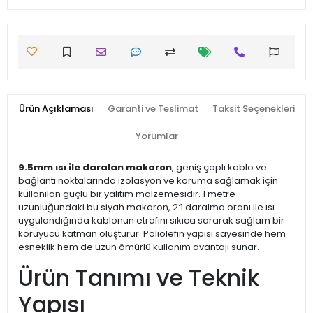
Ürün Açıklaması
Garanti ve Teslimat
Taksit Seçenekleri
Yorumlar
9.5mm ısı ile daralan makaron
, geniş çaplı kablo ve
bağlantı noktalarında izolasyon ve koruma sağlamak için
kullanılan güçlü bir yalıtım malzemesidir. 1 metre
uzunluğundaki bu siyah makaron, 2:1 daralma oranı ile ısı
uygulandığında kablonun etrafını sıkıca sararak sağlam bir
koruyucu katman oluşturur. Poliolefin yapısı sayesinde hem
esneklik hem de uzun ömürlü kullanım avantajı sunar.
Ürün Tanımı ve Teknik
Yapısı