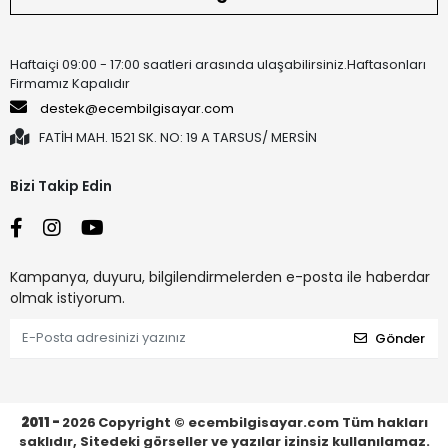
Haftaiçi 09:00 - 17:00 saatleri arasında ulaşabilirsiniz.Haftasonları
Firmamız Kapalıdır
destek@ecembilgisayar.com
FATİH MAH. 1521 SK. NO: 19 A TARSUS/ MERSİN
Bizi Takip Edin
Kampanya, duyuru, bilgilendirmelerden e-posta ile haberdar
olmak istiyorum.
Gönder
2011 -
2026
Copyright © ecembilgisayar.com Tüm hakları
saklıdır, Sitedeki görseller ve yazılar izinsiz kullanılamaz.