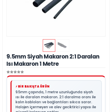
9.5mm Siyah Makaron 2:1 Daralan
Isı Makaron 1 Metre
⚡ BİR BAKIŞTA ÜRÜN
9.5mm çapında, 1 metre uzunluğunda siyah
ısı ile daralan makaron. 2:1 daralma oranı ile
kalın kabloları ve bağlantıları sıkıca sarar.
Halojen içermeyen ve alev geciktirici yapısı ile