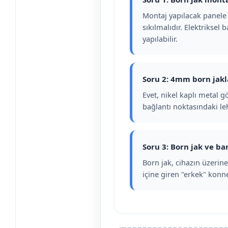
Montaj yapılacak panele 
sıkılmalıdır. Elektriksel
yapılabilir.
Soru 2: 4mm born jakl
Evet, nikel kaplı metal g
bağlantı noktasındaki leh
Soru 3: Born jak ve ba
Born jak, cihazın üzerin
içine giren "erkek" konnek