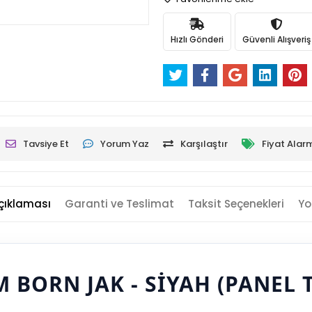
Hızlı Gönderi
Güvenli Alışveriş
Tavsiye Et
Yorum Yaz
Karşılaştır
Fiyat Alar
çıklaması
Garanti ve Teslimat
Taksit Seçenekleri
Yo
 BORN JAK - SIYAH (PANEL T