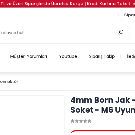
TL ve Üzeri Siparişlerde Ücretsiz Kargo | Kredi Kartına Taksit 
Sipar
Müşteri Yorumları
Youtube
Sipariş Takip
İlet
Konnektör
4mm Born Jak -
Soket - M6 Uyu