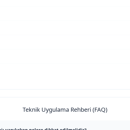
Teknik Uygulama Rehberi (FAQ)
jı yapılırken nelere dikkat edilmelidir?