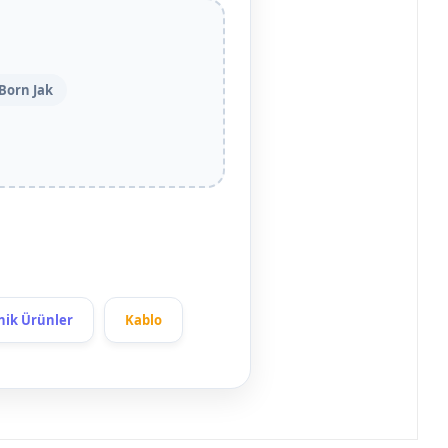
Born Jak
nik Ürünler
Kablo