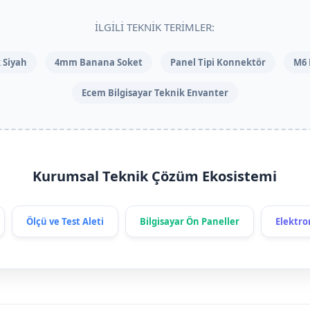
İLGILI TEKNIK TERIMLER:
 Siyah
4mm Banana Soket
Panel Tipi Konnektör
M6 
Ecem Bilgisayar Teknik Envanter
Kurumsal Teknik Çözüm Ekosistemi
Ölçü ve Test Aleti
Bilgisayar Ön Paneller
Elektro