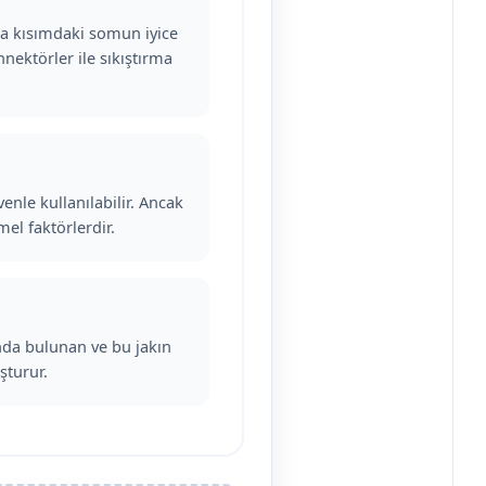
rka kısımdaki somun iyice
nnektörler ile sıkıştırma
enle kullanılabilir. Ancak
mel faktörlerdir.
unda bulunan ve bu jakın
şturur.