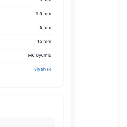
5.5 mm
6 mm
15 mm
M6 Uyumlu
Siyah (-)