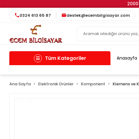
2000 
0324 613 65 87
destek@ecembilgisayar.com
Tüm Kategoriler
Anasayfa
Ana Sayfa
Elektronik Ürünler
Komponent
Klemens ve 