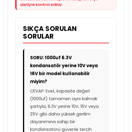
aletiyle kontrol ediniz.
SIKÇA SORULAN
SORULAR
SORU: 1000uf 6.3V
kondansatör yerine 10V veya
16V bir model kullanabilir
miyim?
CEVAP: Evet, kapasite değeri
(1000uf) tamamen aynı kalmak
şartıyla, 6.3V yerine 10V, 16V veya
25V gibi daha yüksek gerilim
dayanımına sahip bir
kondansatörü güvenle tercih