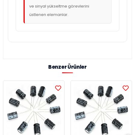
ve sinyal yükseltme görevlerini
üstlenen elemanlar.
Benzer Ürünler