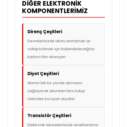
DIĞER ELEKTRONIK
KOMPONENTLERIMIZ
Direnç Çeşitleri
Devrelerinizde akımı sınırlamak ve
voltajı bölmek için kullanabileceğiniz
karbon film dirençler.
Diyot Çeşitleri
Akımın tek bir yönde akmasını
sağlayarak devreleri ters kutup
riskinden koruyan diyotlar.
Transistör Çeşitleri
Elektronik devrelerinizde anahtarlama