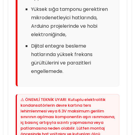
Yüksek sığa tamponu gerektiren
mikrodenetleyici hatlarında,
Arduino projelerinde ve hobi
elektroniğinde,
Dijital entegre besleme
hatlarında yüksek frekans
gürültülerini ve parazitleri
engellemede.
⚠️ ÖNEMLİ TEKNİK UYARI: Kutuplu elektrolitik
kondansatörlerin devre kartına ters
lehimlenmesi veya 6.3V maksimum gerilim
sınırının aşılması komponentin aşırı ısınmasına,
iç basınç artışıyla sızıntı yapmasına veya
patlamasına neden olabilir. Lütfen montaj
öncesinde hat voltajını ve kutupları ölçü