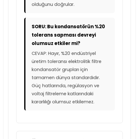
olduğunu doğrular.
SORU: Bu kondansatörün %20
tolerans sapması devreyi
olumsuz etkiler mi?
CEVAP: Hayır, %20 endüstriyel
üretim toleransı elektrolitik filtre
kondansatör grupları için
tamamen dünya standardıdır.
Güç hatlarında, regülasyon ve
voltaj filtreleme katlarındaki
kararlılığı olumsuz etkilemez.