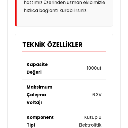
hattımız üzerinden uzman ekibimizle
hızlıca bağlantı kurabilirsiniz.
TEKNIK ÖZELLIKLER
Kapasite
1000uf
Değeri
Maksimum
Çalışma
6.3V
Voltajı
Komponent
Kutuplu
Tipi
Elektrolitik