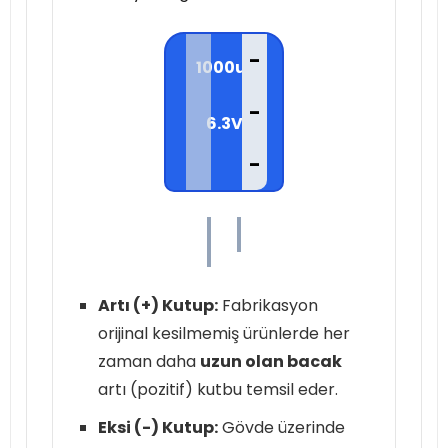
-
1000uf
-
6.3V
-
Artı (+) Kutup:
Fabrikasyon
orijinal kesilmemiş ürünlerde her
zaman daha
uzun olan bacak
artı (pozitif) kutbu temsil eder.
Eksi (-) Kutup:
Gövde üzerinde