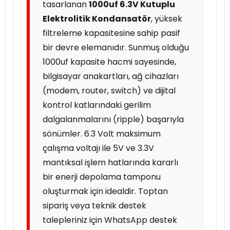
tasarlanan
1000uf 6.3V Kutuplu
Elektrolitik Kondansatör
, yüksek
filtreleme kapasitesine sahip pasif
bir devre elemanıdır. Sunmuş olduğu
1000uf kapasite hacmi sayesinde,
bilgisayar anakartları, ağ cihazları
(modem, router, switch) ve dijital
kontrol katlarındaki gerilim
dalgalanmalarını (ripple) başarıyla
sönümler. 6.3 Volt maksimum
çalışma voltajı ile 5V ve 3.3V
mantıksal işlem hatlarında kararlı
bir enerji depolama tamponu
oluşturmak için idealdir. Toptan
sipariş veya teknik destek
talepleriniz için WhatsApp destek