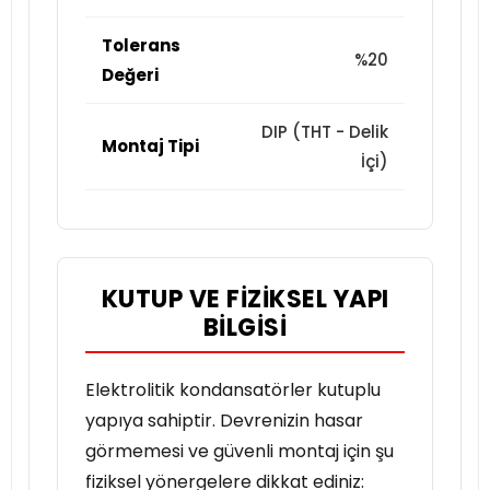
Tolerans
%20
Değeri
DIP (THT - Delik
Montaj Tipi
İçi)
KUTUP VE FIZIKSEL YAPI
BILGISI
Elektrolitik kondansatörler kutuplu
yapıya sahiptir. Devrenizin hasar
görmemesi ve güvenli montaj için şu
fiziksel yönergelere dikkat ediniz: