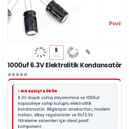
1000uf 6.3V Elektrolitik Kondansatör
⚡ BİR BAKIŞTA ÜRÜN
6.3V düşük voltaj dayanımına ve 1000uf
kapasiteye sahip kutuplu elektrolitik
kondansatör. Bilgisayar anakartları, modem
hatları, dikey regülatörler ve 5V/3.3V
filtreleme sistemleri için ideal pasif
komponent.