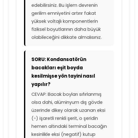
edebilirsiniz. Bu işlem devrenin
gerilim emniyetini artırır fakat
yüksek voltajlı komponentlerin
fiziksel boyutlarının daha büyük
olabileceğini dikkate almalısınız.
SORU: Kondansatörün
bacakları eşit boyda
kesilmişse yön tayini nasıl
yapılır?
CEVAP: Bacak boyları sıfırlanmış
olsa dahi, alüminyum dış gövde
üzerinde dikey olarak uzanan eksi
(-) işaretli renkli şerit, o şeridin
hemen altındaki terminal bacağın
kesinlikle eksi (negatif) kutup